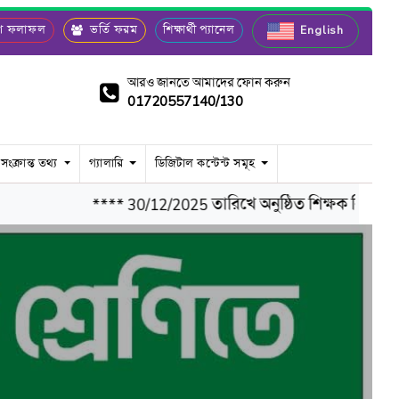
রীণ ফলাফল
ভর্তি ফরম
শিক্ষার্থী প্যানেল
English
আরও জানতে আমাদের ফোন করুন
01720557140/130
 সংক্রান্ত তথ্য
গ্যালারি
ডিজিটাল কন্টেন্ট সমূহ
**** 30/12/2025 তারিখে অনুষ্ঠিত শিক্ষক নিয়োগ পর