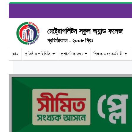
মেট্রোপলিটন স্কুল অ্যান্ড কলেজ
প্রতিষ্ঠাকাল - ২০০৮ খ্রিঃ
হোম
প্রতিষ্ঠান পরিচিতি
প্রশাসনিক তথ্য
শিক্ষক এবং কর্মচারী