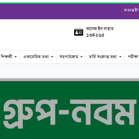
অভ্যন্ত
কলেজ ইন নাম্বার
১৩৪২৬৫
শিক্ষার্থী
একাডেমিক তথ্য
সহপাঠ্যক্রম
ভর্তি সংক্রান্ত তথ্য
পরীক্ষা