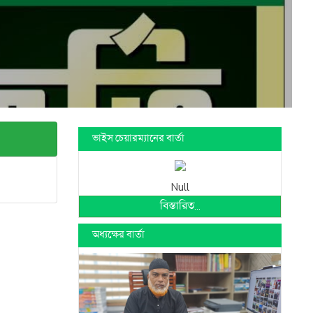
ভাইস চেয়ারম্যানের বার্তা
Null
বিস্তারিত...
অধ্যক্ষের বার্তা