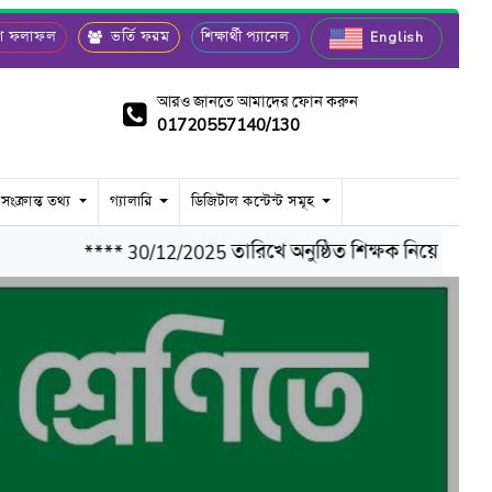
রীণ ফলাফল
ভর্তি ফরম
শিক্ষার্থী প্যানেল
English
আরও জানতে আমাদের ফোন করুন
01720557140/130
 সংক্রান্ত তথ্য
গ্যালারি
ডিজিটাল কন্টেন্ট সমূহ
**** 30/12/2025 তারিখে অনুষ্ঠিত শিক্ষক নিয়োগ পরীক্ষার চ