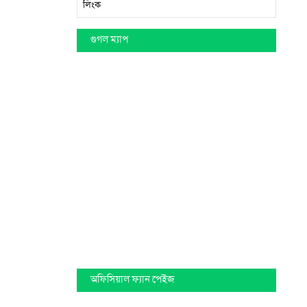
লিংক
গুগল ম্যাপ
অফিসিয়াল ফ্যান পেইজ