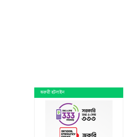
জরুরী হটলাইন