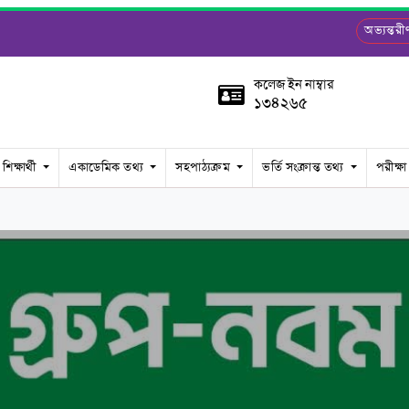
অভ্যন্ত
কলেজ ইন নাম্বার
১৩৪২৬৫
শিক্ষার্থী
একাডেমিক তথ্য
সহপাঠ্যক্রম
ভর্তি সংক্রান্ত তথ্য
পরীক্ষা