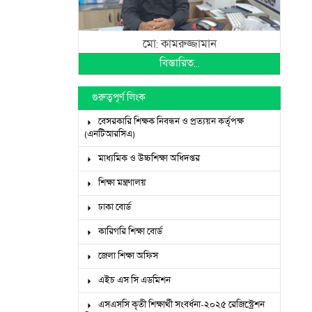
মো: কামরুজ্জামান
বিস্তারিত...
গুরুত্বপূর্ণ লিংক
বেসরকারি শিক্ষক নিবন্ধন ও প্রত্যয়ন কর্তৃপক্ষ
(এনটিআরসিএ)
মাধ্যমিক ও উচ্চশিক্ষা অধিদপ্তর
শিক্ষা মন্ত্রণালয়
ঢাকা বোর্ড
কারিগরি শিক্ষা বোর্ড
জেলা শিক্ষা অফিস
এইচ এস সি এডমিশন
এসএসসি কৃতী শিক্ষার্থী সংবর্ধনা-২০২৫ রেজিস্ট্রেশন