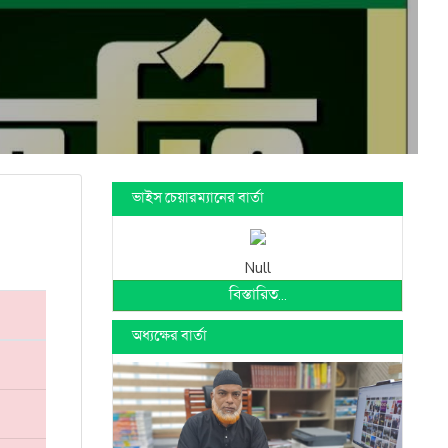
ভাইস চেয়ারম্যানের বার্তা
Null
বিস্তারিত...
অধ্যক্ষের বার্তা