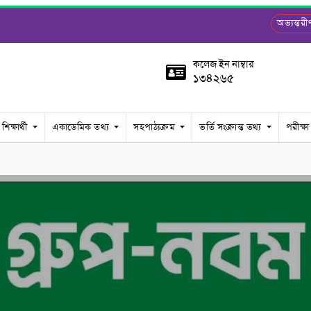
অভ্যন্ত
কলেজ ইন নাম্বার
১৩৪২৬৫
শিক্ষার্থী
একাডেমিক তথ্য
সহপাঠ্যক্রম
ভর্তি সংক্রান্ত তথ্য
পরীক্ষা