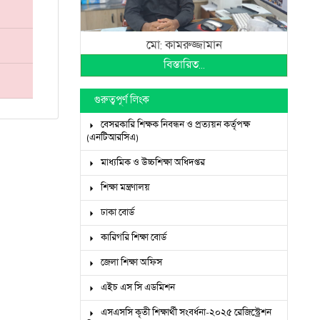
মো: কামরুজ্জামান
বিস্তারিত...
গুরুত্বপূর্ণ লিংক
বেসরকারি শিক্ষক নিবন্ধন ও প্রত্যয়ন কর্তৃপক্ষ
(এনটিআরসিএ)
মাধ্যমিক ও উচ্চশিক্ষা অধিদপ্তর
শিক্ষা মন্ত্রণালয়
ঢাকা বোর্ড
কারিগরি শিক্ষা বোর্ড
জেলা শিক্ষা অফিস
এইচ এস সি এডমিশন
এসএসসি কৃতী শিক্ষার্থী সংবর্ধনা-২০২৫ রেজিস্ট্রেশন