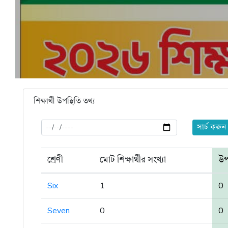
শিক্ষার্থী উপস্থিতি তথ্য
সার্চ করুন
শ্রেণী
মোট শিক্ষার্থীর সংখ্যা
উপস
Six
1
0
Seven
0
0