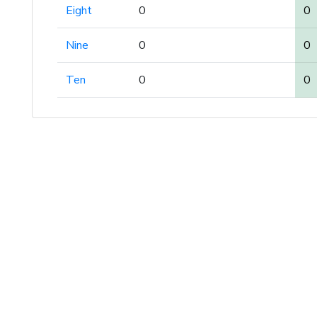
Eight
0
0
Nine
0
0
Ten
0
0