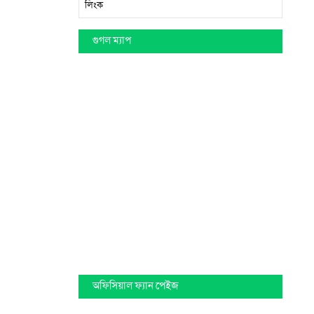
লিংক
গুগল ম্যাপ
অফিসিয়াল ফ্যান পেইজ