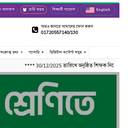
রীণ ফলাফল
ভর্তি ফরম
শিক্ষার্থী প্যানেল
English
আরও জানতে আমাদের ফোন করুন
01720557140/130
 সংক্রান্ত তথ্য
গ্যালারি
ডিজিটাল কন্টেন্ট সমূহ
**** 30/12/2025 তারিখে অনুষ্ঠিত শিক্ষক নিয়োগ পরীক্ষার 