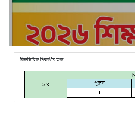
লিঙ্গভিত্তিক শিক্ষার্থীর তথ্য
N
পুরুষ
Six
1