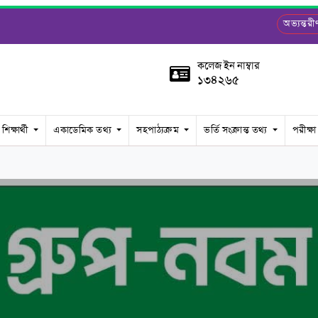
অভ্যন্ত
কলেজ ইন নাম্বার
১৩৪২৬৫
শিক্ষার্থী
একাডেমিক তথ্য
সহপাঠ্যক্রম
ভর্তি সংক্রান্ত তথ্য
পরীক্ষা