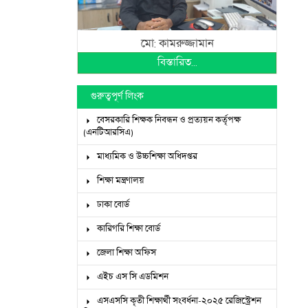
মো: কামরুজ্জামান
বিস্তারিত...
গুরুত্বপূর্ণ লিংক
বেসরকারি শিক্ষক নিবন্ধন ও প্রত্যয়ন কর্তৃপক্ষ
(এনটিআরসিএ)
মাধ্যমিক ও উচ্চশিক্ষা অধিদপ্তর
শিক্ষা মন্ত্রণালয়
ঢাকা বোর্ড
কারিগরি শিক্ষা বোর্ড
জেলা শিক্ষা অফিস
এইচ এস সি এডমিশন
এসএসসি কৃতী শিক্ষার্থী সংবর্ধনা-২০২৫ রেজিস্ট্রেশন