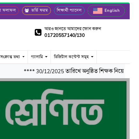
রীণ ফলাফল
ভর্তি ফরম
শিক্ষার্থী প্যানেল
English
আরও জানতে আমাদের ফোন করুন
01720557140/130
 সংক্রান্ত তথ্য
গ্যালারি
ডিজিটাল কন্টেন্ট সমূহ
**** 30/12/2025 তারিখে অনুষ্ঠিত শিক্ষক নিয়োগ পরীক্ষার 