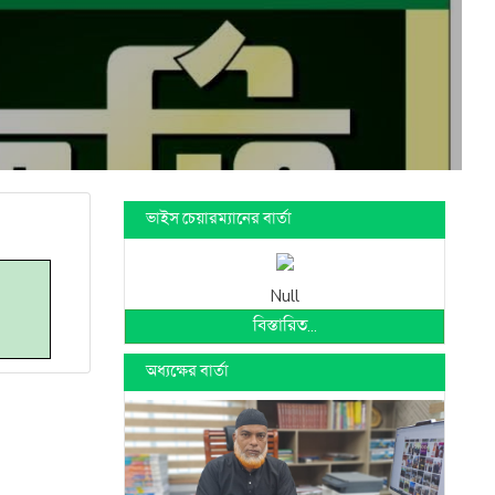
ভাইস চেয়ারম্যানের বার্তা
Null
বিস্তারিত...
অধ্যক্ষের বার্তা