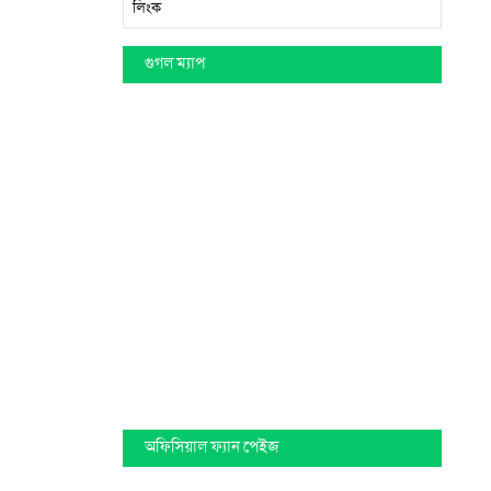
লিংক
গুগল ম্যাপ
অফিসিয়াল ফ্যান পেইজ