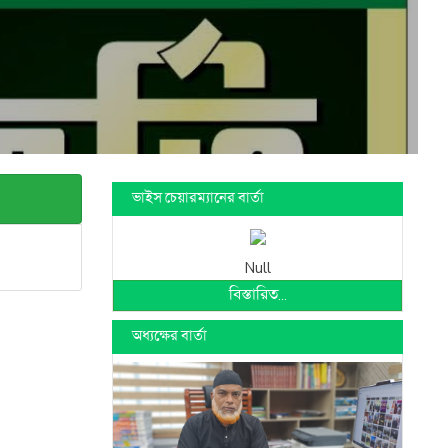
ভাইস চেয়ারম্যানের বার্তা
Null
বিস্তারিত...
অধ্যক্ষের বার্তা