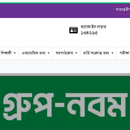
অভ্যন্ত
কলেজ ইন নাম্বার
১৩৪২৬৫
শিক্ষার্থী
একাডেমিক তথ্য
সহপাঠ্যক্রম
ভর্তি সংক্রান্ত তথ্য
পরীক্ষা