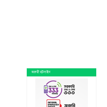
জরুরী হটলাইন