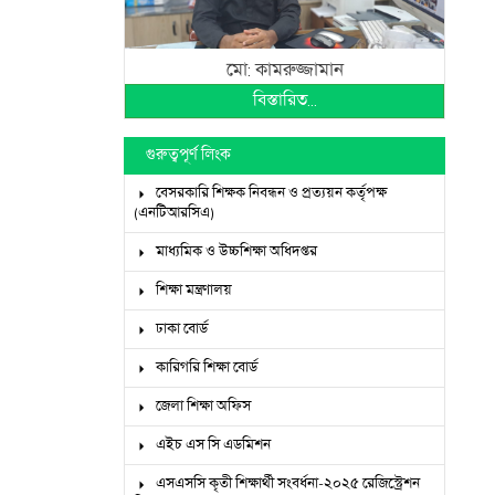
মো: কামরুজ্জামান
বিস্তারিত...
গুরুত্বপূর্ণ লিংক
বেসরকারি শিক্ষক নিবন্ধন ও প্রত্যয়ন কর্তৃপক্ষ
(এনটিআরসিএ)
মাধ্যমিক ও উচ্চশিক্ষা অধিদপ্তর
শিক্ষা মন্ত্রণালয়
ঢাকা বোর্ড
কারিগরি শিক্ষা বোর্ড
জেলা শিক্ষা অফিস
এইচ এস সি এডমিশন
এসএসসি কৃতী শিক্ষার্থী সংবর্ধনা-২০২৫ রেজিস্ট্রেশন