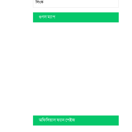
লিংক
গুগল ম্যাপ
অফিসিয়াল ফ্যান পেইজ