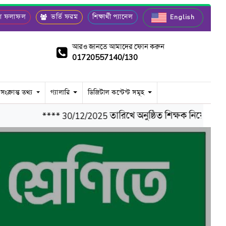
রীণ ফলাফল
ভর্তি ফরম
শিক্ষার্থী প্যানেল
English
আরও জানতে আমাদের ফোন করুন
01720557140/130
 সংক্রান্ত তথ্য
গ্যালারি
ডিজিটাল কন্টেন্ট সমূহ
**** 30/12/2025 তারিখে অনুষ্ঠিত শিক্ষক নিয়োগ পরীক্ষা