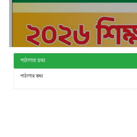
পাঠাগার তথ্য
পাঠাগার তথ্য