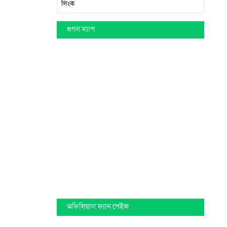
লিংক
গুগল ম্যাপ
অফিসিয়াল ফ্যান পেইজ