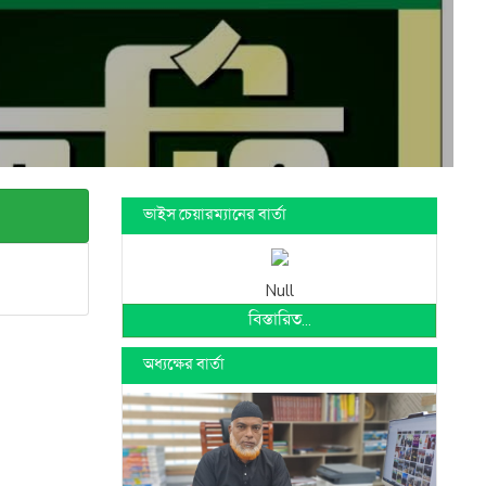
ভাইস চেয়ারম্যানের বার্তা
Null
বিস্তারিত...
অধ্যক্ষের বার্তা