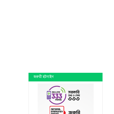
জরুরী হটলাইন