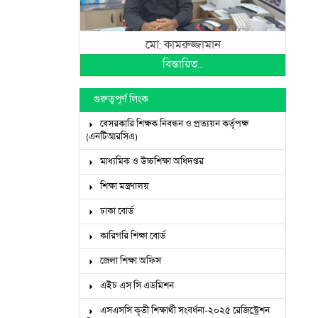
মো: কামরুজ্জামান
বিস্তারিত...
গুরুত্বপূর্ণ লিংক
বেসরকারি শিক্ষক নিবন্ধন ও প্রত্যয়ন কর্তৃপক্ষ
(এনটিআরসিএ)
মাধ্যমিক ও উচ্চশিক্ষা অধিদপ্তর
শিক্ষা মন্ত্রণালয়
ঢাকা বোর্ড
কারিগরি শিক্ষা বোর্ড
জেলা শিক্ষা অফিস
এইচ এস সি এডমিশন
এসএসসি কৃতী শিক্ষার্থী সংবর্ধনা-২০২৫ রেজিস্ট্রেশন