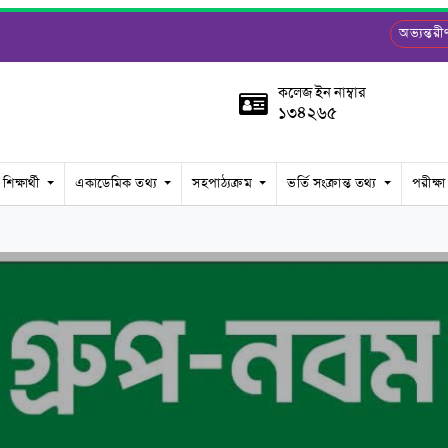
অভ্যন্ত
কলেজ ইন নাম্বার
১৩৪২৬৫
শিক্ষার্থী
একাডেমিক তথ্য
সহপাঠ্যক্রম
ভর্তি সংক্রান্ত তথ্য
পরীক্ষা