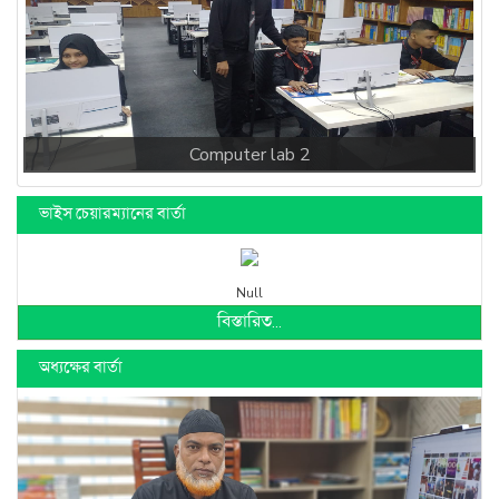
বিস্তারিত...
অধ্যক্ষের বার্তা
মো: কামরুজ্জামান
বিস্তারিত...
গুরুত্বপূর্ণ লিংক
বেসরকারি শিক্ষক নিবন্ধন ও প্রত্যয়ন কর্তৃপক্ষ (এনটিআরসিএ)
মাধ্যমিক ও উচ্চশিক্ষা অধিদপ্তর