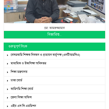
শিক্ষা মন্ত্রণালয়
ঢাকা বোর্ড
কারিগরি শিক্ষা বোর্ড
জেলা শিক্ষা অফিস
এইচ এস সি এডমিশন
এসএসসি কৃতী শিক্ষার্থী সংবর্ধনা-২০২৫ রেজিস্ট্রেশন লিংক
গুগল ম্যাপ