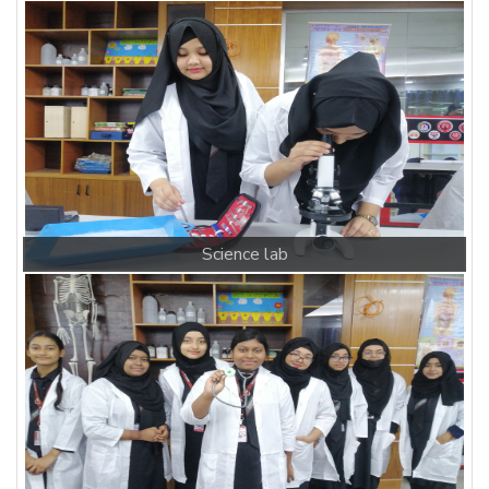
SCience lab 1