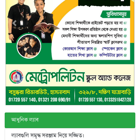
আধুনিক ল্যাব
ল্যাবগুলি সমৃদ্ধ সরঞ্জাম দিয়ে সজ্জিত।
Science lab