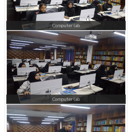
Computer lab
Computer lab 2
ভাইস চেয়ারম্যানের বার্তা
Null