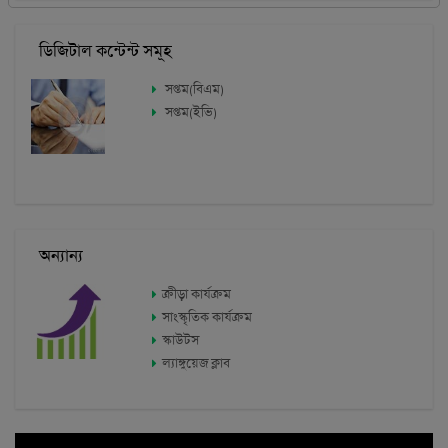
ক্রীড়া কার্যক্রম
সাংস্কৃতিক কার্যক্রম
স্কাউটস
ল্যাঙ্গুয়েজ ক্লাব