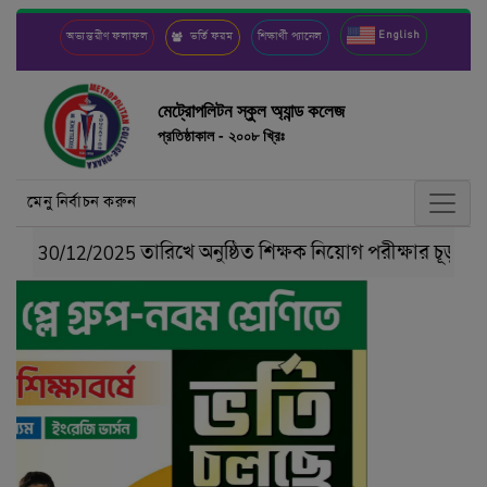
English
অভ্যন্তরীণ ফলাফল
ভর্তি ফরম
শিক্ষার্থী প্যানেল
মেট্রোপলিটন স্কুল অ্যান্ড কলেজ
প্রতিষ্ঠাকাল - ২০০৮ খ্রিঃ
মেনু নির্বাচন করুন
30/12/2025 তারিখে অনুষ্ঠিত শিক্ষক নিয়োগ পরীক্ষার চূড়ান্ত ফ
Previous
Next