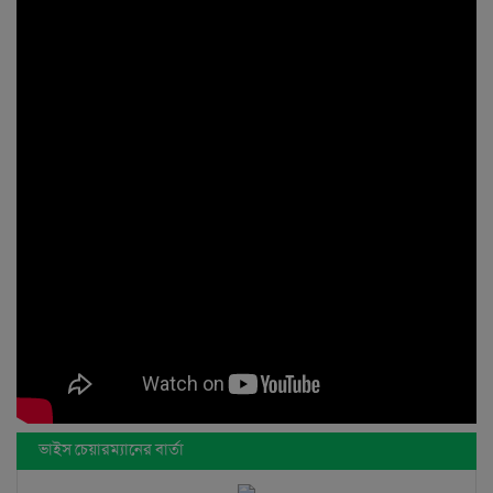
ভাইস চেয়ারম্যানের বার্তা
Null
বিস্তারিত...
অধ্যক্ষের বার্তা