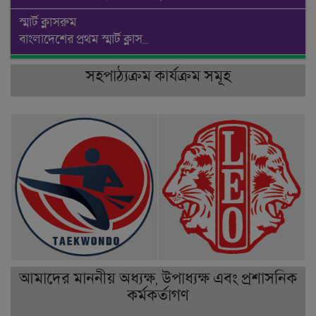
আমাদের মাননীয় অধ্যক্ষ, উপাধ্যক্ষ এবং প্রশাসনিক
কর্মকর্তাগণ
MD KAMRUZZAMAN
Md. Moshiar Rahman
Principal ( Metropolitan
Vice Principal(Metropolitan