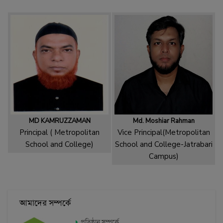
School and College)
School and College-Jatrabari
Campus)
আমাদের সম্পর্কে
প্রতিষ্ঠান সম্পর্কে
লক্ষ্য এবং উদ্দেশ্য
ইতিহাস
যোগাযোগের ঠিকানা
প্রশাসনিক তথ্য
চেয়ারম্যানের বার্তা
ভাইস চেয়ারম্যানের বার্তা
অধ্যক্ষের বার্তা