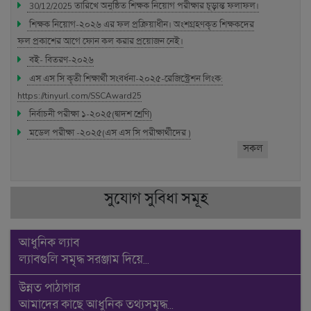
সুযোগ সুবিধা সমূহ
আধুনিক ল্যাব
ল্যাবগুলি সমৃদ্ধ সরঞ্জাম দিয়ে...
উন্নত পাঠাগার
আমাদের কাছে আধুনিক তথ্যসমৃদ্ধ...
স্মার্ট ক্লাসরুম
বাংলাদেশের প্রথম স্মার্ট ক্লাস...
সহপাঠ্যক্রম কার্যক্রম সমূহ