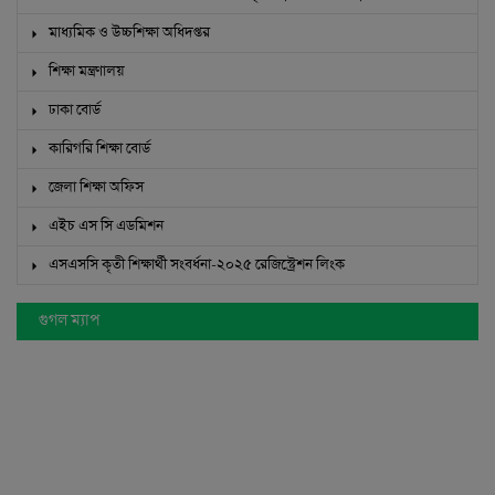
গুগল ম্যাপ
অফিসিয়াল ফ্যান পেইজ