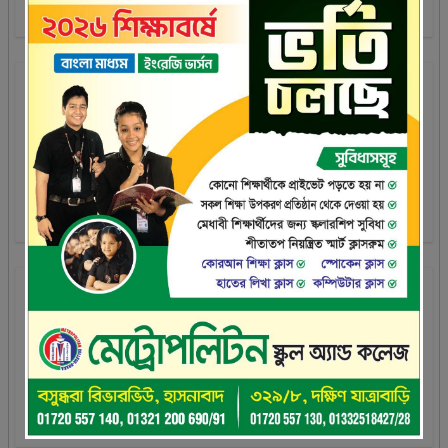
গ্যালারি
ফটোগ্যালারি
ভিডিওগ্যালারি
ডিজিটাল কন্টেন্ট সমূহ
সপ্তম(বিএম)
সপ্তম(ইভি)
অন্যান্য